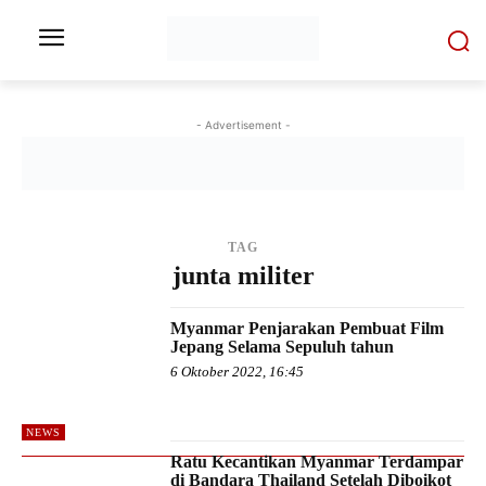
- Advertisement -
TAG
junta militer
Myanmar Penjarakan Pembuat Film
Jepang Selama Sepuluh tahun
6 Oktober 2022, 16:45
NEWS
Ratu Kecantikan Myanmar Terdampar
di Bandara Thailand Setelah Diboikot