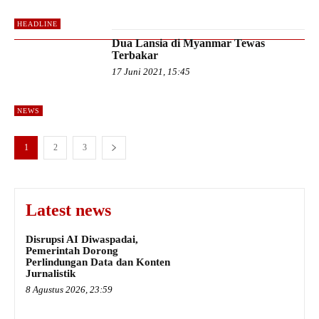
HEADLINE
Dua Lansia di Myanmar Tewas
Terbakar
17 Juni 2021, 15:45
NEWS
1
2
3
Latest news
Disrupsi AI Diwaspadai,
Pemerintah Dorong
Perlindungan Data dan Konten
Jurnalistik
8 Agustus 2026, 23:59