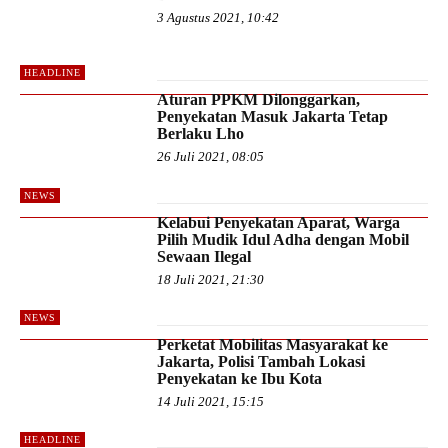
3 Agustus 2021, 10:42
HEADLINE
Aturan PPKM Dilonggarkan,
Penyekatan Masuk Jakarta Tetap
Berlaku Lho
26 Juli 2021, 08:05
NEWS
Kelabui Penyekatan Aparat, Warga
Pilih Mudik Idul Adha dengan Mobil
Sewaan Ilegal
18 Juli 2021, 21:30
NEWS
Perketat Mobilitas Masyarakat ke
Jakarta, Polisi Tambah Lokasi
Penyekatan ke Ibu Kota
14 Juli 2021, 15:15
HEADLINE