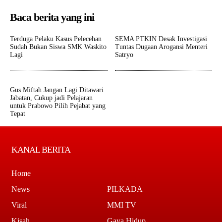
Baca berita yang ini
Terduga Pelaku Kasus Pelecehan
SEMA PTKIN Desak Investigasi
Sudah Bukan Siswa SMK Waskito
Tuntas Dugaan Arogansi Menteri
Lagi
Satryo
Gus Miftah Jangan Lagi Ditawari
Jabatan, Cukup jadi Pelajaran
untuk Prabowo Pilih Pejabat yang
Tepat
KANAL BERITA
Home
News
PILKADA
Viral
MMI TV
Kisah
Gaya Hidup