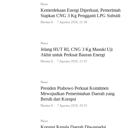
News
Kemerdekaan Energi Diperkuat, Pemerintah
Siapkan CNG 3 Kg Pengganti LPG Subsidi
Davina G
-
7 Agustus 2026, 22:38
News
Jelang HUT RI, CNG 3 Kg Masuki Uji
Akhir untuk Perkuat Bauran Energi
Davina G
-
7 Agustus 2026, 21:35
News
Presiden Prabowo Perkuat Komitmen
Mewujudkan Pemerintahan Daerah yang
Bersih dari Korupsi
Davina G
-
7 Agustus 2026, 20:33
News
Korupsi Kepala Daerah Diwaspadai,