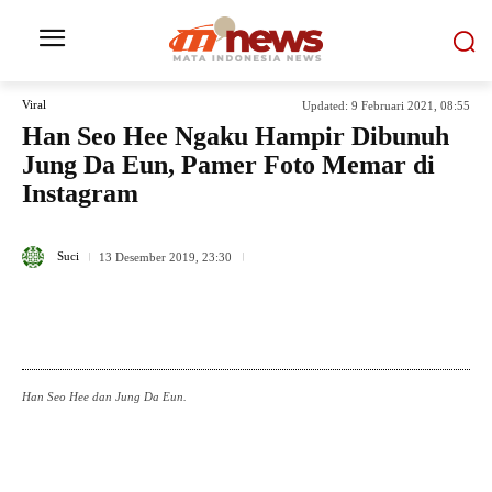
Viral
Updated:
9 Februari 2021, 08:55
Han Seo Hee Ngaku Hampir Dibunuh
Jung Da Eun, Pamer Foto Memar di
Instagram
3745
Suci
13 Desember 2019, 23:30
Han Seo Hee dan Jung Da Eun.