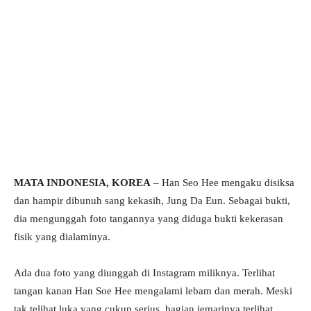
MATA INDONESIA, KOREA
– Han Seo Hee mengaku disiksa
dan hampir dibunuh sang kekasih, Jung Da Eun. Sebagai bukti,
dia mengunggah foto tangannya yang diduga bukti kekerasan
fisik yang dialaminya.
Ada dua foto yang diunggah di Instagram miliknya. Terlihat
tangan kanan Han Soe Hee mengalami lebam dan merah. Meski
tak telihat luka yang cukup serius, bagian jemarinya terlihat