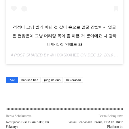
걱정마 그냥 별거 아닌 것 같아 손으로 얼굴 감쌌어서 얼굴
은 괜찮은데 그냥 머리랑 목이 좀 아픈 거 뿐이에요 나 강하
니까 걱정 안해도 돼
A POST SHARED BY @
HXXSXXHEE
ON
DEC 12, 2019 AT 8:44AM PST
TAGS
han seo hee
jung da eun
kekerasan
Berita Sebelumnya
Berita Selanjutnya
Kehujanan Bisa Bikin Sakit, Ini
Pantau Pendanaan Teroris, PPATK Bikin
Faktanya
Platform ini