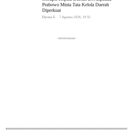
Prabowo Minta Tata Kelola Daerah
Diperkuat
Davina G
-
7 Agustus 2026, 19:32
- Advertisement -