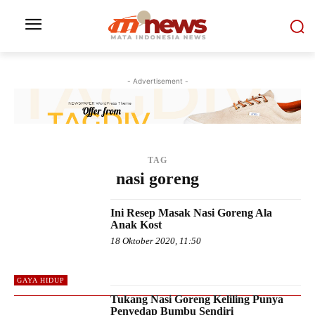
- Advertisement -
TAG
nasi goreng
Ini Resep Masak Nasi Goreng Ala
Anak Kost
18 Oktober 2020, 11:50
GAYA HIDUP
Tukang Nasi Goreng Keliling Punya
Penyedap Bumbu Sendiri