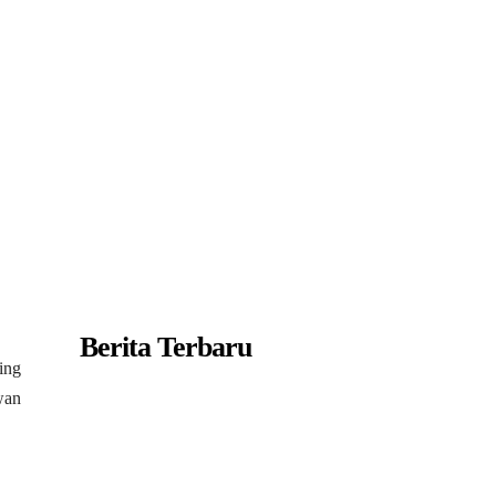
Berita Terbaru
ing
wan