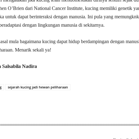
hen O’Brien dari National Cancer Institute, kucing memiliki genetik y
 untuk dapat berinteraksi dengan manusia. Ini pula yang memungkn
 beradaptasi dengan lingkungan manusia di sekitarnya.
h asal mula bagaimana kucing dapat hidup berdampingan dengan manus
haraan. Menarik sekali ya!
 Salsabila Nadira
g
sejarah kucing jadi hewan peliharaan