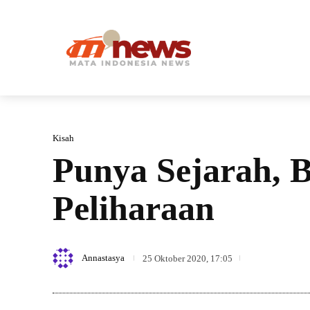
HOME
Kisah
Punya Sejarah, 
Peliharaan
1296
Annastasya
25 Oktober 2020, 17:05