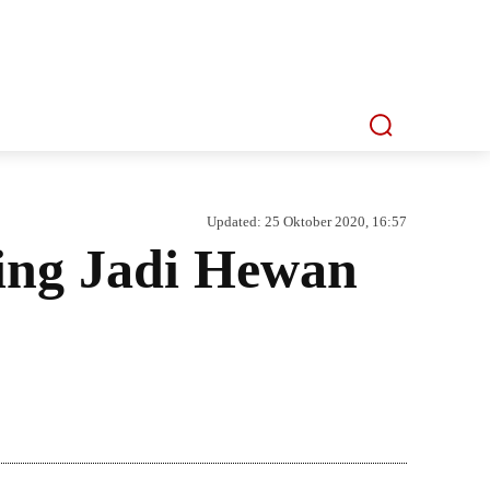
P
MMI TV
MATA LENSA
INDEKS
Updated:
25 Oktober 2020, 16:57
ing Jadi Hewan
Bagikan