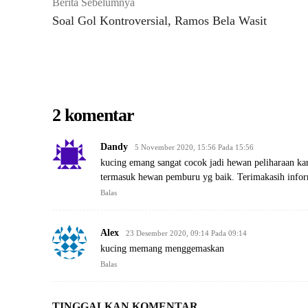
Berita Sebelumnya
Soal Gol Kontroversial, Ramos Bela Wasit
2 komentar
Dandy
5 November 2020, 15:56 Pada 15:56
kucing emang sangat cocok jadi hewan peliharaan ka
termasuk hewan pemburu yg baik. Terimakasih inform
Balas
Alex
23 Desember 2020, 09:14 Pada 09:14
kucing memang menggemaskan
Balas
TINGGALKAN KOMENTAR