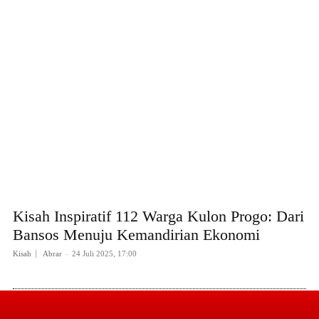
Kisah Inspiratif 112 Warga Kulon Progo: Dari
Bansos Menuju Kemandirian Ekonomi
Kisah
Abrar
-
24 Juli 2025, 17:00