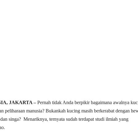
IA, JAKARTA –
Pernah tidak Anda berpikir bagaimana awalnya kuc
an peliharaan manusia? Bukankah kucing masih berkerabat dengan he
 dan singa? Menariknya, ternyata sudah terdapat studi ilmiah yang
ho.