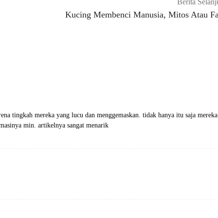
Berita Selanj
Kucing Membenci Manusia, Mitos Atau Fa
rena tingkah mereka yang lucu dan menggemaskan. tidak hanya itu saja mereka
asinya min. artikelnya sangat menarik