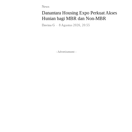
News
Danantara Housing Expo Perkuat Akses
Hunian bagi MBR dan Non-MBR
Davina G
-
8 Agustus 2026, 20:55
- Advertisement -