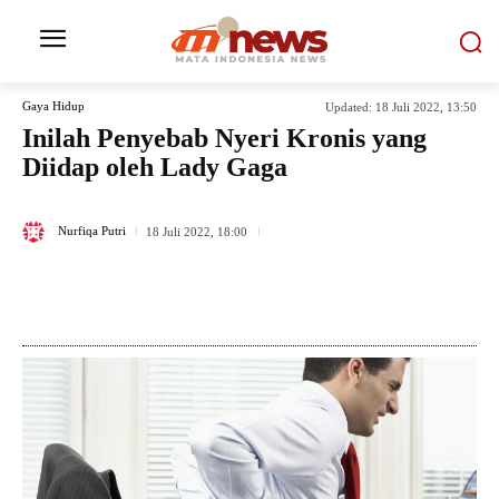
Gaya Hidup
Updated:
18 Juli 2022, 13:50
Inilah Penyebab Nyeri Kronis yang
Diidap oleh Lady Gaga
403
Nurfiqa Putri
18 Juli 2022, 18:00