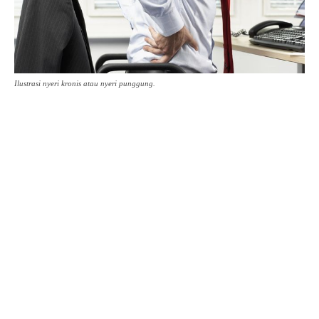
Ilustrasi nyeri kronis atau nyeri punggung.