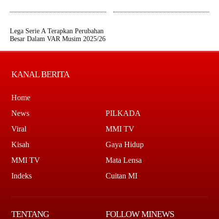
Lega Serie A Terapkan Perubahan
Besar Dalam VAR Musim 2025/26
KANAL BERITA
Home
News
PILKADA
Viral
MMI TV
Kisah
Gaya Hidup
MMI TV
Mata Lensa
Indeks
Cuitan MI
TENTANG
FOLLOW MINEWS