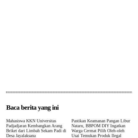
Baca berita yang ini
Mahasiswa KKN Universitas
Pastikan Keamanan Pangan Libur
Padjadjaran Kembangkan Arang
Nataru, BBPOM DIY Ingatkan
Briket dari Limbah Sekam Padi di
Warga Cermat Pilih Oleh-oleh
Desa Jayalaksana
Usai Temukan Produk Ilegal