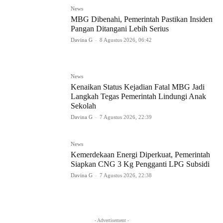
News
MBG Dibenahi, Pemerintah Pastikan Insiden
Pangan Ditangani Lebih Serius
Davina G
-
8 Agustus 2026, 06:42
News
Kenaikan Status Kejadian Fatal MBG Jadi
Langkah Tegas Pemerintah Lindungi Anak
Sekolah
Davina G
-
7 Agustus 2026, 22:39
News
Kemerdekaan Energi Diperkuat, Pemerintah
Siapkan CNG 3 Kg Pengganti LPG Subsidi
Davina G
-
7 Agustus 2026, 22:38
- Advertisement -