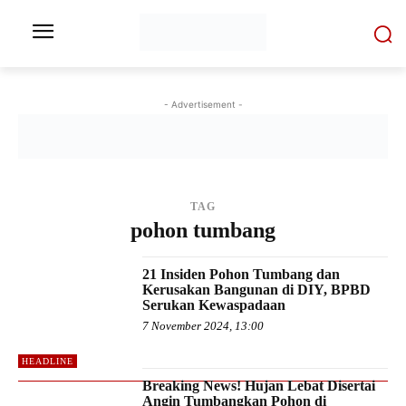
- Advertisement -
TAG
pohon tumbang
21 Insiden Pohon Tumbang dan
Kerusakan Bangunan di DIY, BPBD
Serukan Kewaspadaan
7 November 2024, 13:00
HEADLINE
Breaking News! Hujan Lebat Disertai
Angin Tumbangkan Pohon di