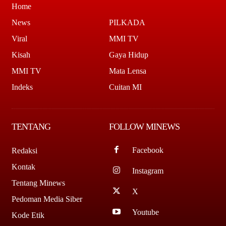
Home
News
PILKADA
Viral
MMI TV
Kisah
Gaya Hidup
MMI TV
Mata Lensa
Indeks
Cuitan MI
TENTANG
FOLLOW MINEWS
Facebook
Redaksi
Kontak
Instagram
Tentang Minews
X
Pedoman Media Siber
Youtube
Kode Etik