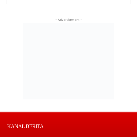
- Advertisement -
KANAL BERITA