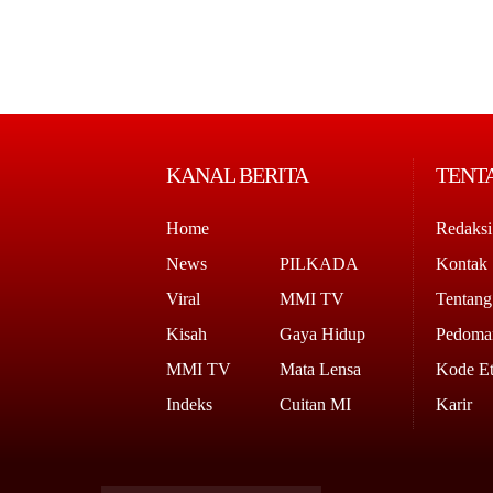
KANAL BERITA
TENT
Home
Redaksi
News
PILKADA
Kontak
Viral
MMI TV
Tentan
Kisah
Gaya Hidup
Pedoman
MMI TV
Mata Lensa
Kode Et
Indeks
Cuitan MI
Karir