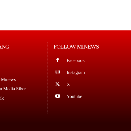
ANG
FOLLOW MINEWS
Facebook
Instagram
g Minews
X
 Media Siber
Youtube
ik