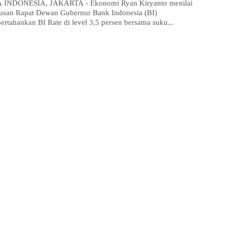
 INDONESIA, JAKARTA - Ekonomi Ryan Kiryanto menilai
usan Rapat Dewan Gubernur Bank Indonesia (BI)
rtahankan BI Rate di level 3,5 persen bersama suku...