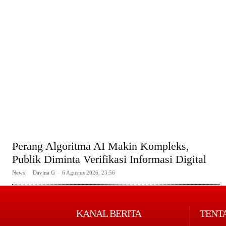
Perang Algoritma AI Makin Kompleks,
Publik Diminta Verifikasi Informasi Digital
News
Davina G
-
6 Agustus 2026, 23:56
KANAL BERITA
TENT