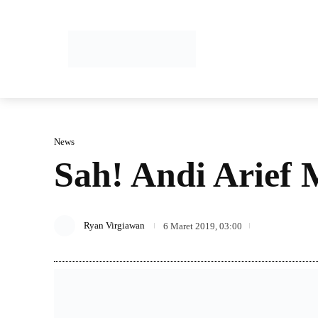
HOME
News
Sah! Andi Arief
404
Ryan Virgiawan
6 Maret 2019, 03:00