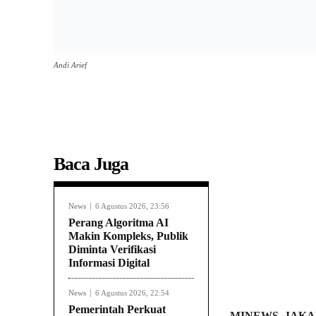
Andi Arief
Baca Juga
News
6 Agustus 2026, 23:56
Perang Algoritma AI
Makin Kompleks, Publik
Diminta Verifikasi
Informasi Digital
News
6 Agustus 2026, 22:54
Pemerintah Perkuat
MINEWS, JAK