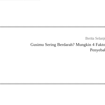
Berita Selanj
Gusimu Sering Berdarah? Mungkin 4 Fakto
Penyeba