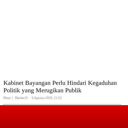
Kabinet Bayangan Perlu Hindari Kegaduhan
Politik yang Merugikan Publik
News
Davina G
-
6 Agustus 2026, 21:52