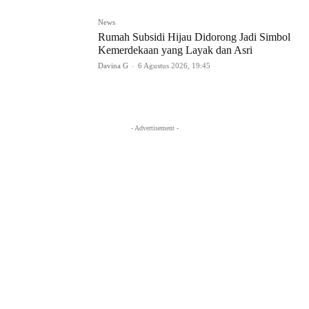
News
Rumah Subsidi Hijau Didorong Jadi Simbol
Kemerdekaan yang Layak dan Asri
Davina G
-
6 Agustus 2026, 19:45
- Advertisement -