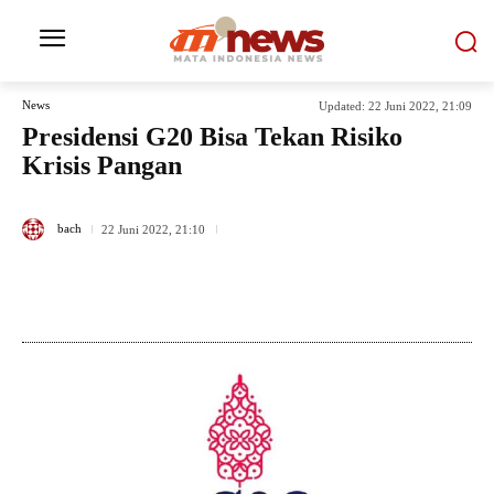
News
Updated:
22 Juni 2022, 21:09
Presidensi G20 Bisa Tekan Risiko
Krisis Pangan
338
bach
22 Juni 2022, 21:10