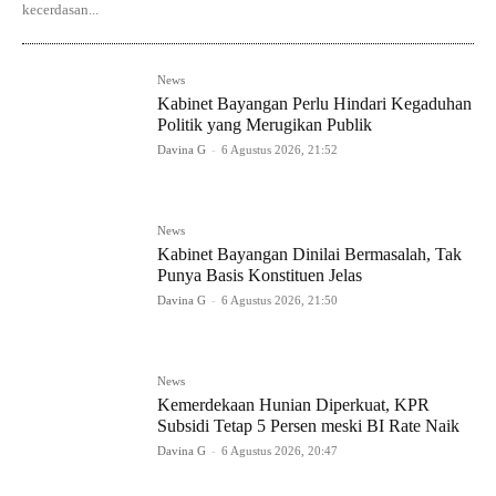
kecerdasan...
News
Kabinet Bayangan Perlu Hindari Kegaduhan
Politik yang Merugikan Publik
Davina G
-
6 Agustus 2026, 21:52
News
Kabinet Bayangan Dinilai Bermasalah, Tak
Punya Basis Konstituen Jelas
Davina G
-
6 Agustus 2026, 21:50
News
Kemerdekaan Hunian Diperkuat, KPR
Subsidi Tetap 5 Persen meski BI Rate Naik
Davina G
-
6 Agustus 2026, 20:47