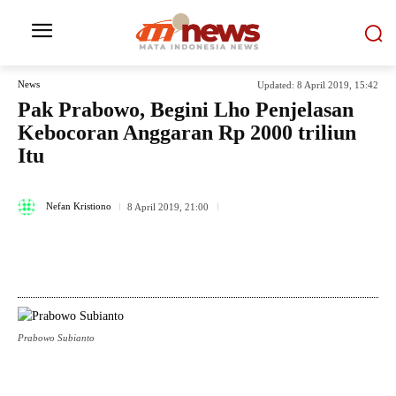
News
Updated:
8 April 2019, 15:42
Pak Prabowo, Begini Lho Penjelasan
Kebocoran Anggaran Rp 2000 triliun
Itu
374
Nefan Kristiono
8 April 2019, 21:00
Prabowo Subianto