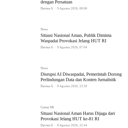
dengan Persatuan
Davina G
-
9 Agustus 2026, 08:06
News
Situasi Nasional Aman, Publik Diminta
Waspadai Provokasi Jelang HUT RI
Davina G
-
9 Agustus 2026, 07:04
News
Disrupsi AI Diwaspadai, Pemerintah Dorong
Perlindungan Data dan Konten Jurnalistik
Davina G
-
8 Agustus 2026, 23:59
Cuitan MI
Situasi Nasional Aman Harus Dijaga dari
Provokasi Jelang HUT ke-81 RI
Davina G
-
8 Agustus 2026, 22:44