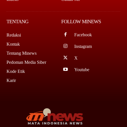
TENTANG
FOLLOW MINEWS
Facebook
Redaksi
Kontak
Instagram
Tentang Minews
X
Pedoman Media Siber
Youtube
Kode Etik
Karir