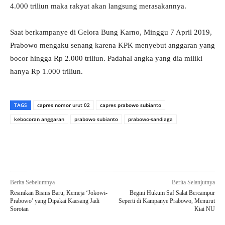
4.000 triliun maka rakyat akan langsung merasakannya.
Saat berkampanye di Gelora Bung Karno, Minggu 7 April 2019,
Prabowo mengaku senang karena KPK menyebut anggaran yang
bocor hingga Rp 2.000 triliun. Padahal angka yang dia miliki
hanya Rp 1.000 triliun.
TAGS
capres nomor urut 02
capres prabowo subianto
kebocoran anggaran
prabowo subianto
prabowo-sandiaga
Berita Sebelumnya
Berita Selanjutnya
Resmikan Bisnis Baru, Kemeja ‘Jokowi-
Begini Hukum Saf Salat Bercampur
Prabowo’ yang Dipakai Kaesang Jadi
Seperti di Kampanye Prabowo, Menurut
Sorotan
Kiai NU