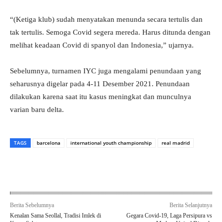
“(Ketiga klub) sudah menyatakan menunda secara tertulis dan
tak tertulis. Semoga Covid segera mereda. Harus ditunda dengan
melihat keadaan Covid di spanyol dan Indonesia,” ujarnya.
Sebelumnya, turnamen IYC juga mengalami penundaan yang
seharusnya digelar pada 4-11 Desember 2021. Penundaan
dilakukan karena saat itu kasus meningkat dan munculnya
varian baru delta.
TAGS
barcelona
international youth championship
real madrid
Berita Sebelumnya
Berita Selanjutnya
Kenalan Sama Seollal, Tradisi Imlek di
Gegara Covid-19, Laga Persipura vs