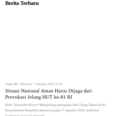
Berita Terbaru
Cuitan MI
Davina G
-
8 Agustus 2026, 22:44
Situasi Nasional Aman Harus Dijaga dari
Provokasi Jelang HUT ke-81 RI
Oleh: Alexander Royce*)Menjelang peringatan Hari Ulang Tahun ke-81
Kemerdekaan Republik Indonesia pada 17 Agustus 2026, stabilitas
keamanan nasional menjadi...