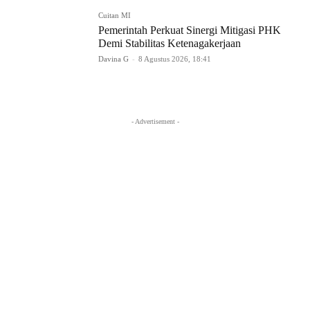
Cuitan MI
Pemerintah Perkuat Sinergi Mitigasi PHK
Demi Stabilitas Ketenagakerjaan
Davina G
-
8 Agustus 2026, 18:41
- Advertisement -