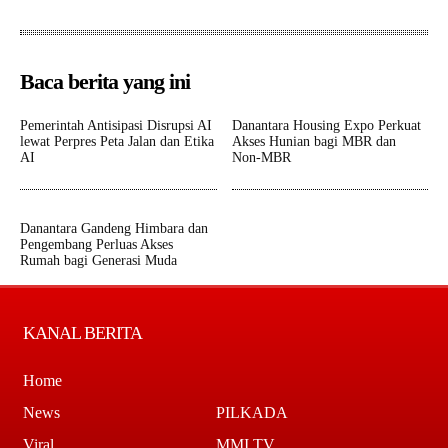
Baca berita yang ini
Pemerintah Antisipasi Disrupsi AI
Danantara Housing Expo Perkuat
lewat Perpres Peta Jalan dan Etika
Akses Hunian bagi MBR dan
AI
Non-MBR
Danantara Gandeng Himbara dan
Pengembang Perluas Akses
Rumah bagi Generasi Muda
KANAL BERITA
Home
News
PILKADA
Viral
MMI TV