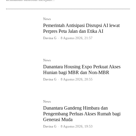
News
Pemerintah Antisipasi Disrupsi AI lewat
Perpres Peta Jalan dan Etika AI
Davina G
-
8 Agustus 2026, 21:57
News
Danantara Housing Expo Perkuat Akses
Hunian bagi MBR dan Non-MBR
Davina G
-
8 Agustus 2026, 20:55
News
Danantara Gandeng Himbara dan
Pengembang Perluas Akses Rumah bagi
Generasi Muda
Davina G
-
8 Agustus 2026, 19:53