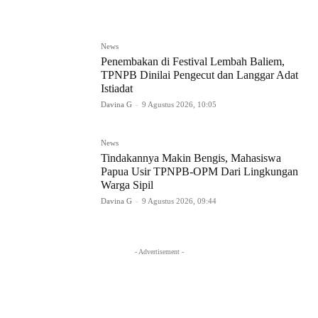
News
Penembakan di Festival Lembah Baliem,
TPNPB Dinilai Pengecut dan Langgar Adat
Istiadat
Davina G
-
9 Agustus 2026, 10:05
News
Tindakannya Makin Bengis, Mahasiswa
Papua Usir TPNPB-OPM Dari Lingkungan
Warga Sipil
Davina G
-
9 Agustus 2026, 09:44
- Advertisement -