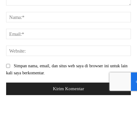
Komentar:
Na
Ema
Web
Simpan nama, email, dan situs web saya di browser ini untuk lain
kali saya berkomentar.