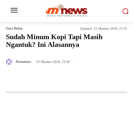
Gaya Hidup
Updated:
15 Oktober 2020, 23:32
Sudah Minum Kopi Tapi Masih
Ngantuk? Ini Alasannya
554
Annastasya
15 Oktober 2020, 23:30