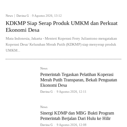
News
Davina G
-
9 Agustus 2026, 13:12
KDKMP Siap Serap Produk UMKM dan Perkuat
Ekonomi Desa
Mata Indonesia, Jakarta - Menteri Koperasi Ferry Juliantono mengatakan
Koperasi Desa/ Kelurahan Merah Putih (KDKMP) siap menyerap produk
UMKM...
News
Pemerintah Tegaskan Pelatihan Koperasi
Merah Putih Transparan, Bekali Penguatan
Ekonomi Desa
Davina G
-
9 Agustus 2026, 12:11
News
Sinergi KDMP dan MBG Bukti Program
Pemerintah Berjalan Dari Hulu ke Hilir
Davina G
-
9 Agustus 2026, 12:08