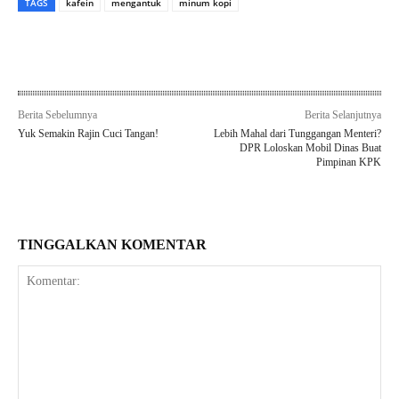
TAGS
kafein
mengantuk
minum kopi
Berita Sebelumnya
Berita Selanjutnya
Yuk Semakin Rajin Cuci Tangan!
Lebih Mahal dari Tunggangan Menteri?
DPR Loloskan Mobil Dinas Buat
Pimpinan KPK
TINGGALKAN KOMENTAR