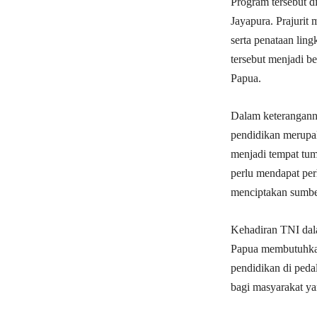
Program tersebut d
Jayapura. Prajurit 
serta penataan lin
tersebut menjadi b
Papua.
Dalam keterangan
pendidikan merupak
menjadi tempat tum
perlu mendapat per
menciptakan sumbe
Kehadiran TNI da
Papua membutuhkan
pendidikan di peda
bagi masyarakat ya