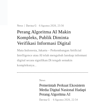
News
Davina G
-
6 Agustus 2026, 23:56
Perang Algoritma AI Makin
Kompleks, Publik Diminta
Verifikasi Informasi Digital
Mata Indonesia, Jakarta – Perkembangan Artificial
Intelligence atau AI telah mengubah lanskap informasi
digital secara signifikan.Di tengah semakin
kompleksnya...
News
Pemerintah Perkuat Ekosistem
Media Digital Nasional Hadapi
Perang Algoritma AI
Davina G
-
6 Agustus 2026, 22:54