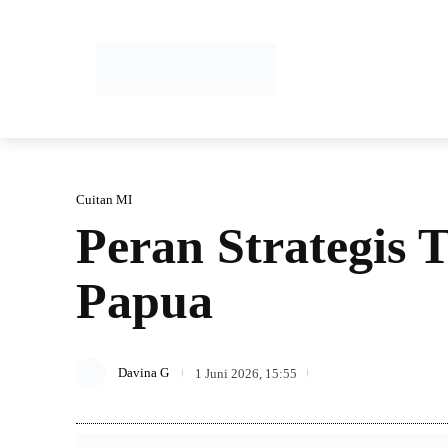
HOME
Cuitan MI
Peran Strategis
Papua
76
Davina G
1 Juni 2026, 15:55