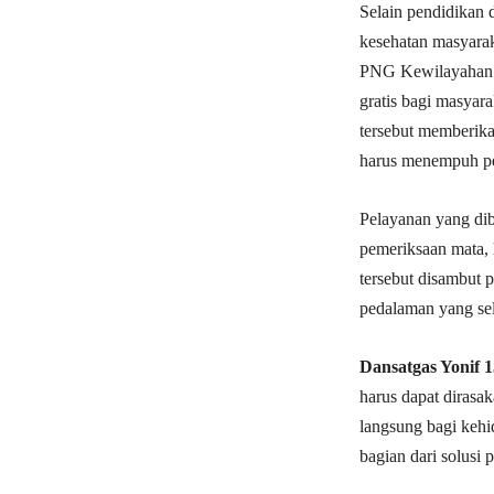
Selain pendidikan 
kesehatan masyarak
PNG Kewilayahan Y
gratis bagi masya
tersebut memberik
harus menempuh pe
Pelayanan yang dib
pemeriksaan mata, 
tersebut disambut 
pedalaman yang sel
Dansatgas Yonif 1
harus dapat dirasa
langsung bagi keh
bagian dari solusi