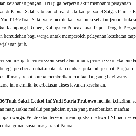
dan ketahanan pangan, TNI juga berperan aktif membantu pelayanan
at di Papua. Salah satu contohnya dilakukan personel Satgas Pamtas R
onif 136/Tuah Sakti yang membuka layanan kesehatan jemput bola s
rakat Kampung Ukuneri, Kabupaten Puncak Jaya, Papua Tengah. Progr
an kemudahan bagi warga untuk memperoleh pelayanan kesehatan tanp
rjalanan jauh.
erikan meliputi pemeriksaan kesehatan umum, pemeriksaan tekanan da
hingga pemberian obat-obatan dan edukasi pola hidup sehat. Program
positif masyarakat karena memberikan manfaat langsung bagi warga
ama ini memiliki keterbatasan akses layanan kesehatan.
36/Tuah Sakti, Letkol Inf Yudi Satria Prabowo
menilai kehadiran s
kan masyarakat melalui pengabdian nyata yang memberikan manfaat
idupan warga. Pendekatan tersebut menunjukkan bahwa TNI hadir seba
 pembangunan sosial masyarakat Papua.