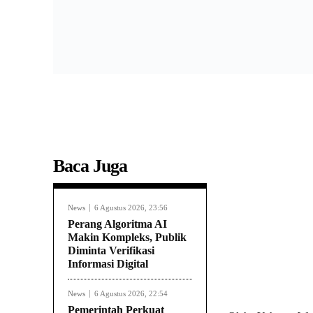
Baca Juga
News
6 Agustus 2026, 23:56
Perang Algoritma AI
Makin Kompleks, Publik
Diminta Verifikasi
Informasi Digital
News
6 Agustus 2026, 22:54
Pemerintah Perkuat