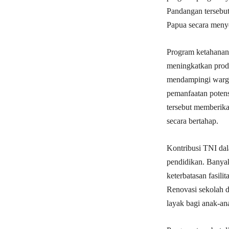
Pandangan tersebu
Papua secara menyel
Program ketahanan 
meningkatkan produ
mendampingi warga
pemanfaatan poten
tersebut memberik
secara bertahap.
Kontribusi TNI dal
pendidikan. Banya
keterbatasan fasili
Renovasi sekolah d
layak bagi anak-an