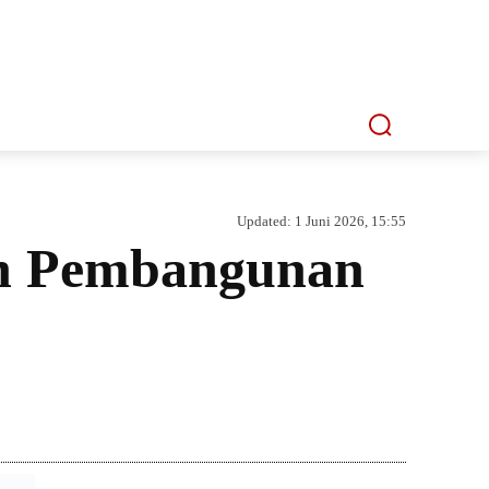
P
MMI TV
MATA LENSA
INDEKS
Updated:
1 Juni 2026, 15:55
an Pembangunan
Bagikan