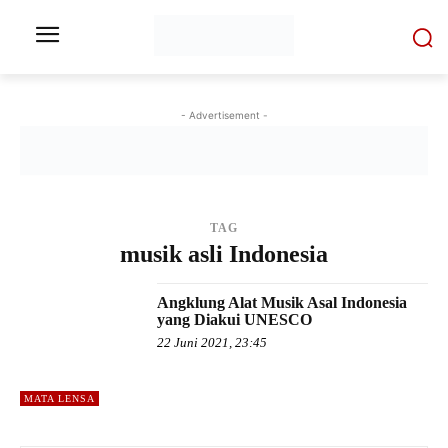
- Advertisement -
TAG
musik asli Indonesia
Angklung Alat Musik Asal Indonesia
yang Diakui UNESCO
22 Juni 2021, 23:45
MATA LENSA