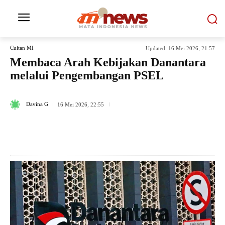
Cuitan MI
Updated:
16 Mei 2026, 21:57
Membaca Arah Kebijakan Danantara
melalui Pengembangan PSEL
86
Davina G
16 Mei 2026, 22:55