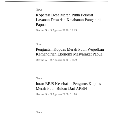
News
Koperasi Desa Merah Putih Perkuat
Layanan Desa dan Ketahanan Pangan di
Papua
Davina G
-
9 Agustus 2026, 17:23
News
Penguatan Kopdes Merah Putih Wujudkan
Kemandirian Ekonomi Masyarakat Papua
Davina G
-
9 Agustus 2026, 16:20
News
Iuran BPJS Kesehatan Pengurus Kopdes
Merah Putih Bukan Dari APBN
Davina G
-
9 Agustus 2026, 15:16
News