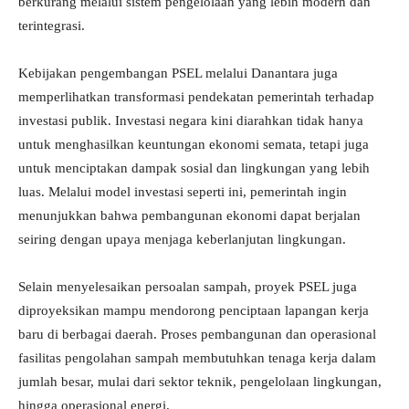
berkurang melalui sistem pengelolaan yang lebih modern dan
terintegrasi.
Kebijakan pengembangan PSEL melalui Danantara juga
memperlihatkan transformasi pendekatan pemerintah terhadap
investasi publik. Investasi negara kini diarahkan tidak hanya
untuk menghasilkan keuntungan ekonomi semata, tetapi juga
untuk menciptakan dampak sosial dan lingkungan yang lebih
luas. Melalui model investasi seperti ini, pemerintah ingin
menunjukkan bahwa pembangunan ekonomi dapat berjalan
seiring dengan upaya menjaga keberlanjutan lingkungan.
Selain menyelesaikan persoalan sampah, proyek PSEL juga
diproyeksikan mampu mendorong penciptaan lapangan kerja
baru di berbagai daerah. Proses pembangunan dan operasional
fasilitas pengolahan sampah membutuhkan tenaga kerja dalam
jumlah besar, mulai dari sektor teknik, pengelolaan lingkungan,
hingga operasional energi.