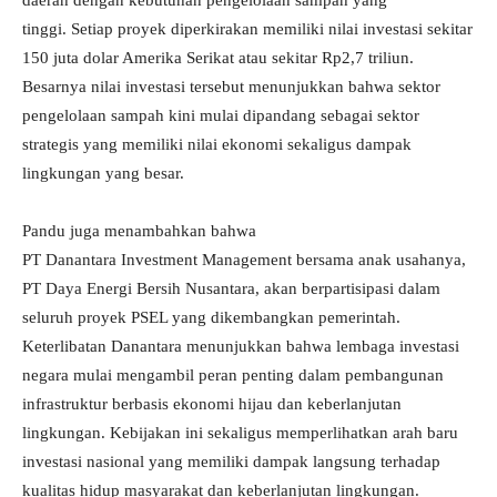
daerah dengan kebutuhan pengelolaan sampah yang
tinggi. Setiap proyek diperkirakan memiliki nilai investasi sekitar
150 juta dolar Amerika Serikat atau sekitar Rp2,7 triliun.
Besarnya nilai investasi tersebut menunjukkan bahwa sektor
pengelolaan sampah kini mulai dipandang sebagai sektor
strategis yang memiliki nilai ekonomi sekaligus dampak
lingkungan yang besar.
Pandu juga menambahkan bahwa
PT Danantara Investment Management bersama anak usahanya,
PT Daya Energi Bersih Nusantara, akan berpartisipasi dalam
seluruh proyek PSEL yang dikembangkan pemerintah.
Keterlibatan Danantara menunjukkan bahwa lembaga investasi
negara mulai mengambil peran penting dalam pembangunan
infrastruktur berbasis ekonomi hijau dan keberlanjutan
lingkungan. Kebijakan ini sekaligus memperlihatkan arah baru
investasi nasional yang memiliki dampak langsung terhadap
kualitas hidup masyarakat dan keberlanjutan lingkungan.