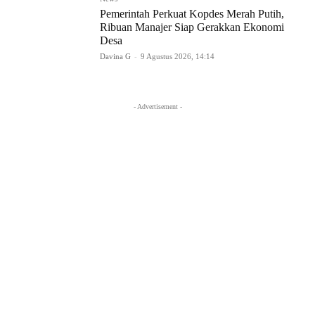
Pemerintah Perkuat Kopdes Merah Putih,
Ribuan Manajer Siap Gerakkan Ekonomi
Desa
Davina G
-
9 Agustus 2026, 14:14
- Advertisement -