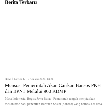
Berita Terbaru
News
Davina G
-
9 Agustus 2026, 18:26
Mensos: Pemerintah Akan Cairkan Bansos PKH
dan BPNT Melalui 900 KDMP
Mata Indonesia, Bogor, Jawa Barat - Pemerintah tengah menyiapkan
mekanisme baru pencairan Bantuan Sosial (bansos) yang berbasis di desa...