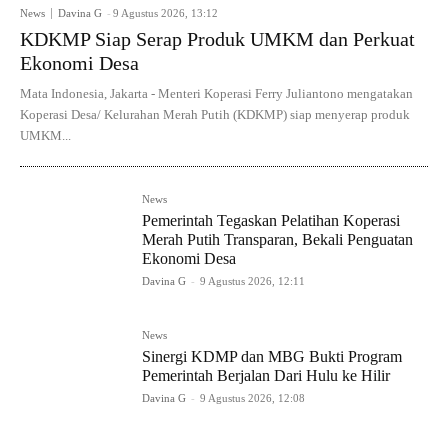
News
Davina G
-
9 Agustus 2026, 13:12
KDKMP Siap Serap Produk UMKM dan Perkuat
Ekonomi Desa
Mata Indonesia, Jakarta - Menteri Koperasi Ferry Juliantono mengatakan
Koperasi Desa/ Kelurahan Merah Putih (KDKMP) siap menyerap produk
UMKM...
News
Pemerintah Tegaskan Pelatihan Koperasi
Merah Putih Transparan, Bekali Penguatan
Ekonomi Desa
Davina G
-
9 Agustus 2026, 12:11
News
Sinergi KDMP dan MBG Bukti Program
Pemerintah Berjalan Dari Hulu ke Hilir
Davina G
-
9 Agustus 2026, 12:08