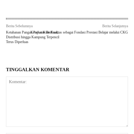
Berita Sebelumnya
Berita Selanjutnya
Ketahanan Pangan Papua Kian Kuat,
Kesehatan Berkualitas sebagai Fondasi Prestasi Belajar melalui CKG
Distribusi hingga Kampung Terpencil
Terus Diperluas
TINGGALKAN KOMENTAR
Komentar: