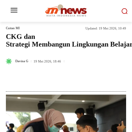
Cuitan MI
Updated:
19 Mei 2026, 10:49
CKG dan
Strategi Membangun Lingkungan Belajar
99
Davina G
19 Mei 2026, 18:46