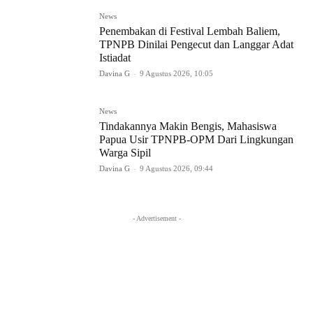
News
Penembakan di Festival Lembah Baliem,
TPNPB Dinilai Pengecut dan Langgar Adat
Istiadat
Davina G
-
9 Agustus 2026, 10:05
News
Tindakannya Makin Bengis, Mahasiswa
Papua Usir TPNPB-OPM Dari Lingkungan
Warga Sipil
Davina G
-
9 Agustus 2026, 09:44
- Advertisement -