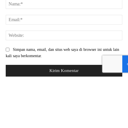
Na
Ema
Web
Simpan nama, email, dan situs web saya di browser ini untuk lain
kali saya berkomentar.