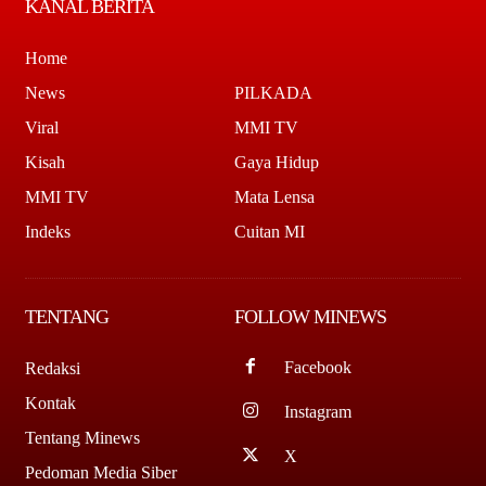
KANAL BERITA
Home
News
PILKADA
Viral
MMI TV
Kisah
Gaya Hidup
MMI TV
Mata Lensa
Indeks
Cuitan MI
TENTANG
FOLLOW MINEWS
Facebook
Redaksi
Kontak
Instagram
Tentang Minews
X
Pedoman Media Siber