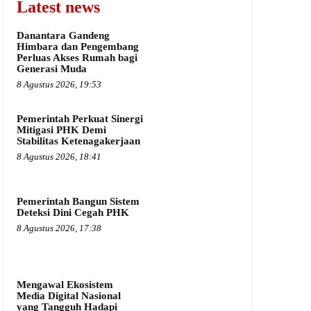
Latest news
Danantara Gandeng
Himbara dan Pengembang
Perluas Akses Rumah bagi
Generasi Muda
8 Agustus 2026, 19:53
Pemerintah Perkuat Sinergi
Mitigasi PHK Demi
Stabilitas Ketenagakerjaan
8 Agustus 2026, 18:41
Pemerintah Bangun Sistem
Deteksi Dini Cegah PHK
8 Agustus 2026, 17:38
Mengawal Ekosistem
Media Digital Nasional
yang Tangguh Hadapi