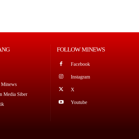
ANG
FOLLOW MINEWS
Facebook
Instagram
g Minews
X
 Media Siber
Youtube
ik