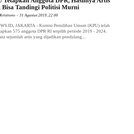
 Tetapkan Anggota DPR, Hasilnya Artis
 Bisa Tandingi Politisi Murni
Kristiono
-
31 Agustus 2019, 22:00
WS.ID, JAKARTA - Komisi Pemilihan Umum (KPU) telah
apkan 575 anggota DPR RI terpilih periode 2019 - 2024.
ata sejumlah artis yang dijadikan pendulang...