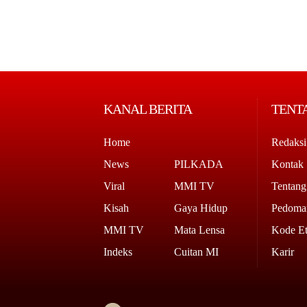
KANAL BERITA
TENT
Home
Redaksi
News
PILKADA
Kontak
Viral
MMI TV
Tentan
Kisah
Gaya Hidup
Pedoman
MMI TV
Mata Lensa
Kode Et
Indeks
Cuitan MI
Karir