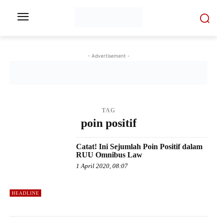
- Advertisement -
TAG
poin positif
Catat! Ini Sejumlah Poin Positif dalam
RUU Omnibus Law
1 April 2020, 08:07
HEADLINE