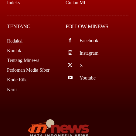
Indeks
Cuitan MI
TENTANG
FOLLOW MINEWS
Facebook
Redaksi
Kontak
Instagram
Tentang Minews
X
Pedoman Media Siber
Youtube
Kode Etik
Karir