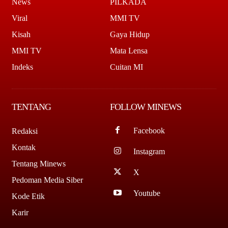
News
PILKADA
Viral
MMI TV
Kisah
Gaya Hidup
MMI TV
Mata Lensa
Indeks
Cuitan MI
TENTANG
FOLLOW MINEWS
Facebook
Redaksi
Kontak
Instagram
Tentang Minews
X
Pedoman Media Siber
Youtube
Kode Etik
Karir