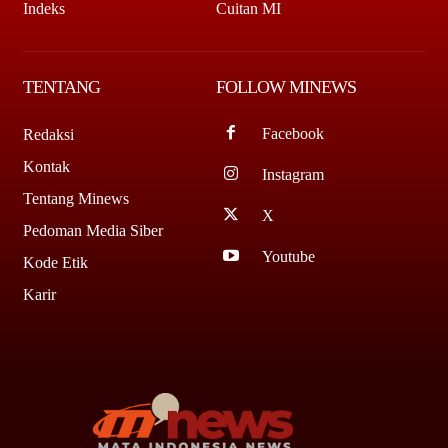
Indeks
Cuitan MI
TENTANG
FOLLOW MINEWS
Facebook
Redaksi
Kontak
Instagram
Tentang Minews
X
Pedoman Media Siber
Youtube
Kode Etik
Karir