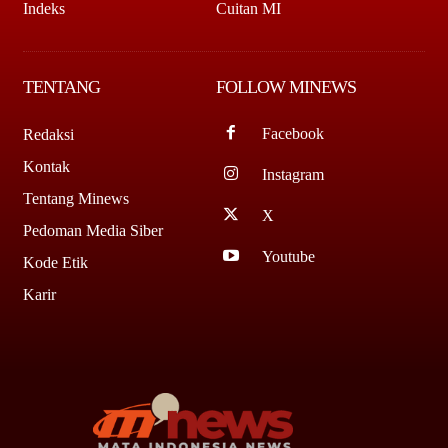
Indeks
Cuitan MI
TENTANG
FOLLOW MINEWS
Facebook
Redaksi
Kontak
Instagram
Tentang Minews
X
Pedoman Media Siber
Youtube
Kode Etik
Karir