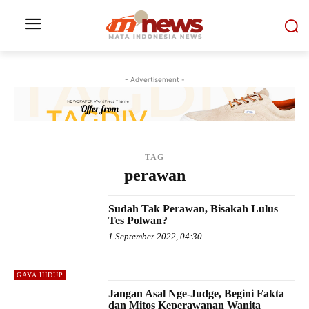
- Advertisement -
TAG
perawan
Sudah Tak Perawan, Bisakah Lulus
Tes Polwan?
1 September 2022, 04:30
GAYA HIDUP
Jangan Asal Nge-Judge, Begini Fakta
dan Mitos Keperawanan Wanita