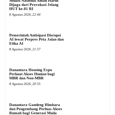
Situasi Nasional Aman Harus
Dijaga dari Provokasi Jelang
HUT ke-81 RI
8 Agustus 2026, 22:44
Pemerintah Antisipasi Disrupsi
AI lewat Perpres Peta Jalan dan
Etika AI
8 Agustus 2026, 21:57
Danantara Housing Expo
Perkuat Akses Hunian bagi
MBR dan Non-MBR
8 Agustus 2026, 20:55
Danantara Gandeng Himbara
dan Pengembang Perluas Akses
Rumah bagi Generasi Muda