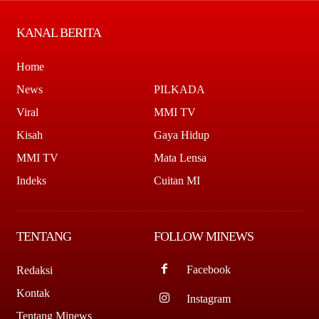
KANAL BERITA
Home
News
PILKADA
Viral
MMI TV
Kisah
Gaya Hidup
MMI TV
Mata Lensa
Indeks
Cuitan MI
TENTANG
FOLLOW MINEWS
Facebook
Redaksi
Kontak
Instagram
Tentang Minews