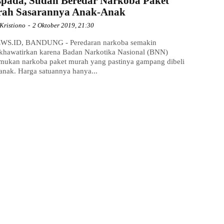
pada, Sudah Beredar Narkoba Paket
ah Sasarannya Anak-Anak
Kristiono
-
2 Oktober 2019, 21:30
WS.ID, BANDUNG - Peredaran narkoba semakin
hawatirkan karena Badan Narkotika Nasional (BNN)
ukan narkoba paket murah yang pastinya gampang dibeli
anak. Harga satuannya hanya...