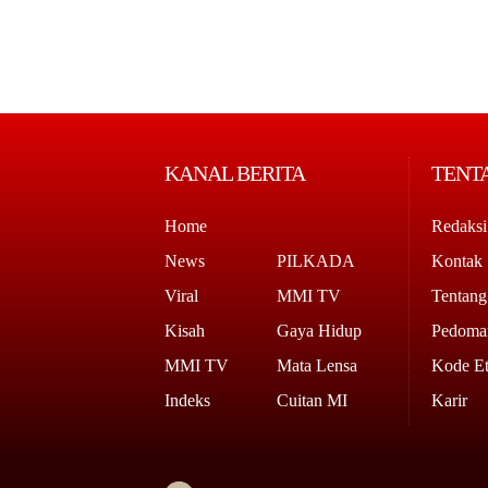
KANAL BERITA
TENT
Home
Redaksi
News
PILKADA
Kontak
Viral
MMI TV
Tentan
Kisah
Gaya Hidup
Pedoman
MMI TV
Mata Lensa
Kode Et
Indeks
Cuitan MI
Karir