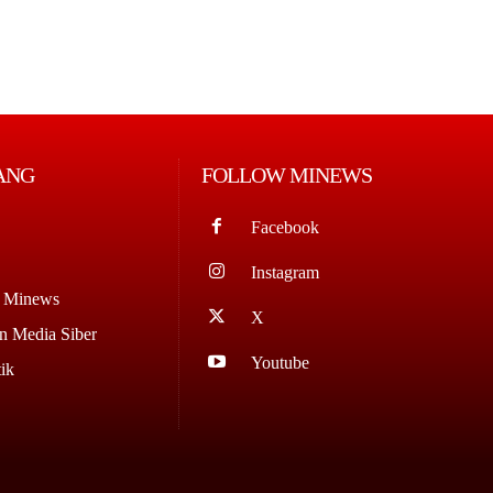
ANG
FOLLOW MINEWS
Facebook
Instagram
g Minews
X
 Media Siber
Youtube
ik