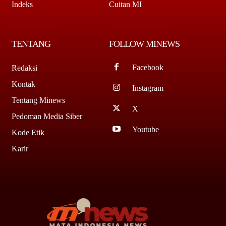
Indeks
Cuitan MI
TENTANG
FOLLOW MINEWS
Facebook
Redaksi
Kontak
Instagram
Tentang Minews
X
Pedoman Media Siber
Youtube
Kode Etik
Karir