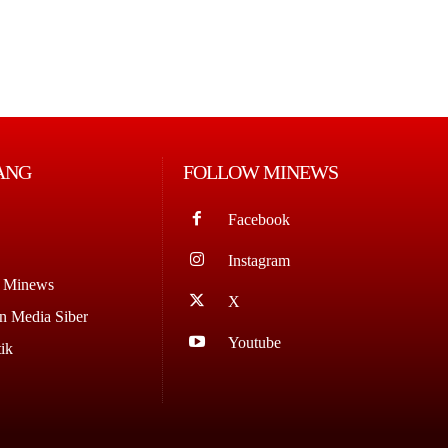
ANG
FOLLOW MINEWS
Facebook
Instagram
g Minews
X
 Media Siber
Youtube
ik