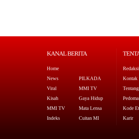
KANAL BERITA
TENT
Home
Redaksi
News
PILKADA
Kontak
Viral
MMI TV
Tentan
Kisah
Gaya Hidup
Pedoman
MMI TV
Mata Lensa
Kode Et
Indeks
Cuitan MI
Karir