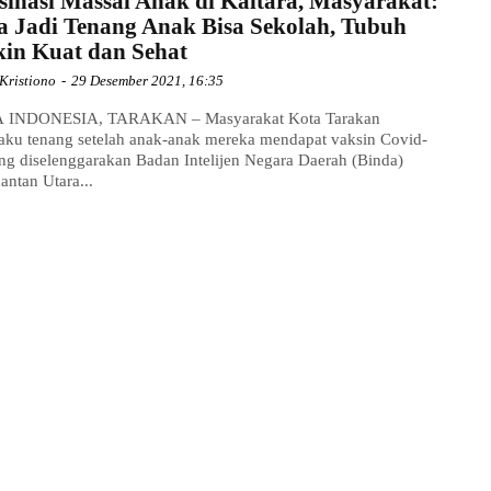
sinasi Massal Anak di Kaltara, Masyarakat:
a Jadi Tenang Anak Bisa Sekolah, Tubuh
in Kuat dan Sehat
Kristiono
-
29 Desember 2021, 16:35
 INDONESIA, TARAKAN – Masyarakat Kota Tarakan
ku tenang setelah anak-anak mereka mendapat vaksin Covid-
ng diselenggarakan Badan Intelijen Negara Daerah (Binda)
antan Utara...