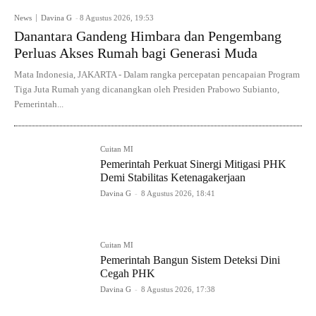
News
Davina G
-
8 Agustus 2026, 19:53
Danantara Gandeng Himbara dan Pengembang
Perluas Akses Rumah bagi Generasi Muda
Mata Indonesia, JAKARTA - Dalam rangka percepatan pencapaian Program
Tiga Juta Rumah yang dicanangkan oleh Presiden Prabowo Subianto,
Pemerintah...
Cuitan MI
Pemerintah Perkuat Sinergi Mitigasi PHK
Demi Stabilitas Ketenagakerjaan
Davina G
-
8 Agustus 2026, 18:41
Cuitan MI
Pemerintah Bangun Sistem Deteksi Dini
Cegah PHK
Davina G
-
8 Agustus 2026, 17:38