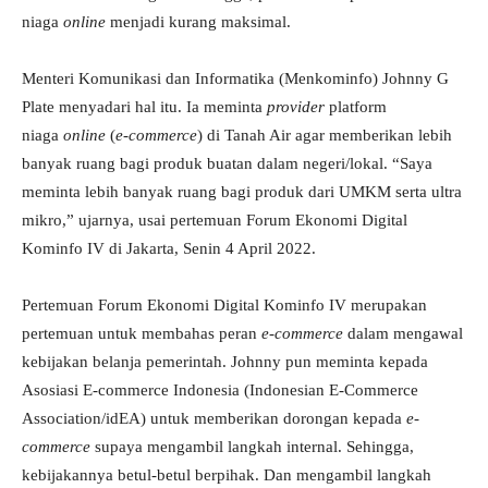
niaga
online
menjadi kurang maksimal.
Menteri Komunikasi dan Informatika (Menkominfo) Johnny G
Plate menyadari hal itu. Ia meminta
provider
platform
niaga
online
(
e-commerce
) di Tanah Air agar memberikan lebih
banyak ruang bagi produk buatan dalam negeri/lokal. “Saya
meminta lebih banyak ruang bagi produk dari UMKM serta ultra
mikro,” ujarnya, usai pertemuan Forum Ekonomi Digital
Kominfo IV di Jakarta, Senin 4 April 2022.
Pertemuan Forum Ekonomi Digital Kominfo IV merupakan
pertemuan untuk membahas peran
e-commerce
dalam mengawal
kebijakan belanja pemerintah. Johnny pun meminta kepada
Asosiasi E-commerce Indonesia (Indonesian E-Commerce
Association/idEA) untuk memberikan dorongan kepada
e-
commerce
supaya mengambil langkah internal. Sehingga,
kebijakannya betul-betul berpihak. Dan mengambil langkah