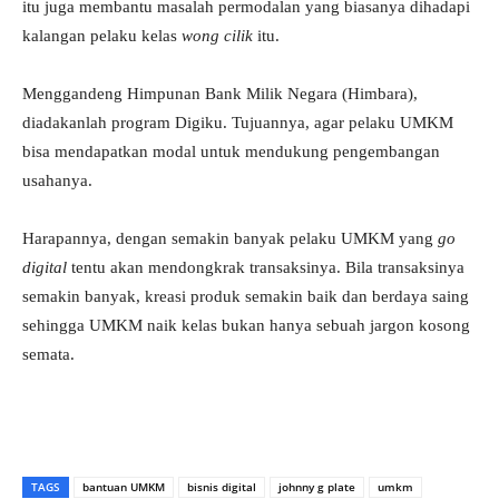
itu juga membantu masalah permodalan yang biasanya dihadapi
kalangan pelaku kelas
wong cilik
itu.
Menggandeng Himpunan Bank Milik Negara (Himbara),
diadakanlah program Digiku. Tujuannya, agar pelaku UMKM
bisa mendapatkan modal untuk mendukung pengembangan
usahanya.
Harapannya, dengan semakin banyak pelaku UMKM yang
go
digital
tentu akan mendongkrak transaksinya. Bila transaksinya
semakin banyak, kreasi produk semakin baik dan berdaya saing
sehingga UMKM naik kelas bukan hanya sebuah jargon kosong
semata.
TAGS
bantuan UMKM
bisnis digital
johnny g plate
umkm