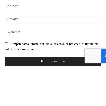
Na
Ema
Web
Simpan nama, email, dan situs web saya di browser ini untuk lain
kali saya berkomentar.