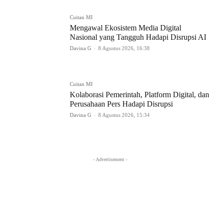
Cuitan MI
Mengawal Ekosistem Media Digital
Nasional yang Tangguh Hadapi Disrupsi AI
Davina G
-
8 Agustus 2026, 16:38
Cuitan MI
Kolaborasi Pemerintah, Platform Digital, dan
Perusahaan Pers Hadapi Disrupsi
Davina G
-
8 Agustus 2026, 15:34
- Advertisement -