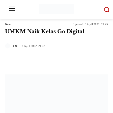
News
Updated:
8 April 2022, 21:45
UMKM Naik Kelas Go Digital
329
one
8 April 2022, 21:42