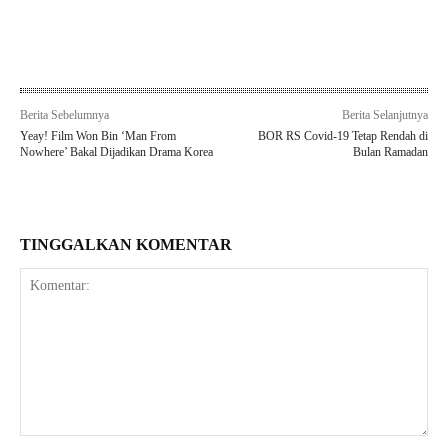
Berita Sebelumnya
Berita Selanjutnya
Yeay! Film Won Bin ‘Man From
BOR RS Covid-19 Tetap Rendah di
Nowhere’ Bakal Dijadikan Drama Korea
Bulan Ramadan
TINGGALKAN KOMENTAR
Komentar: