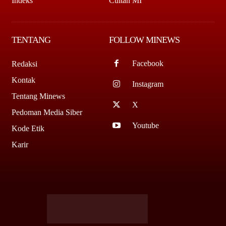
Indeks
Cuitan MI
TENTANG
FOLLOW MINEWS
Facebook
Redaksi
Kontak
Instagram
Tentang Minews
X
Pedoman Media Siber
Youtube
Kode Etik
Karir