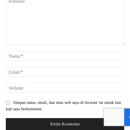
Komentar:
Na
Ema
Web
Simpan nama, email, dan situs web saya di browser ini untuk lain
kali saya berkomentar.