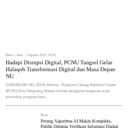
News
Ardi
-
7 Agustus 2026, 16:02
Hadapi Disrupsi Digital, PCNU Tangsel Gelar
Halaqoh Transformasi Digital dan Masa Depan
NU
TANGERANG SELATAN, Minews - Pengurus Cabang Nahdlatul Ulama
(PCNU) Kota Tangerang Selatan bersiap menggelar rangkaian acara
pelantikan pengurus baru...
News
Perang Algoritma AI Makin Kompleks,
Publik Diminta Verifikasi Informasi Digital