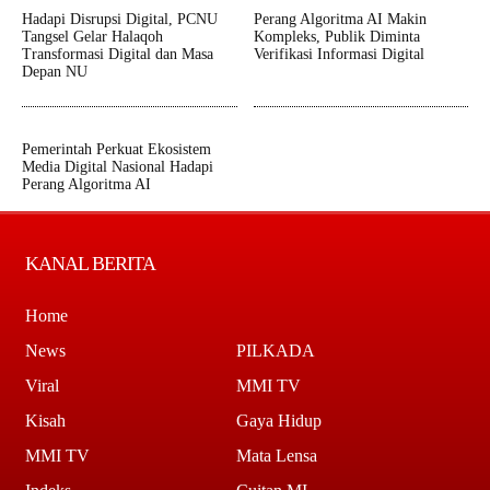
Hadapi Disrupsi Digital, PCNU
Perang Algoritma AI Makin
Tangsel Gelar Halaqoh
Kompleks, Publik Diminta
Transformasi Digital dan Masa
Verifikasi Informasi Digital
Depan NU
Pemerintah Perkuat Ekosistem
Media Digital Nasional Hadapi
Perang Algoritma AI
KANAL BERITA
Home
News
PILKADA
Viral
MMI TV
Kisah
Gaya Hidup
MMI TV
Mata Lensa