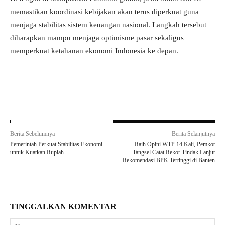
memastikan koordinasi kebijakan akan terus diperkuat guna
menjaga stabilitas sistem keuangan nasional. Langkah tersebut
diharapkan mampu menjaga optimisme pasar sekaligus
memperkuat ketahanan ekonomi Indonesia ke depan.
Berita Sebelumnya
Berita Selanjutnya
Pemerintah Perkuat Stabilitas Ekonomi
Raih Opini WTP 14 Kali, Pemkot
untuk Kuatkan Rupiah
Tangsel Catat Rekor Tindak Lanjut
Rekomendasi BPK Tertinggi di Banten
TINGGALKAN KOMENTAR