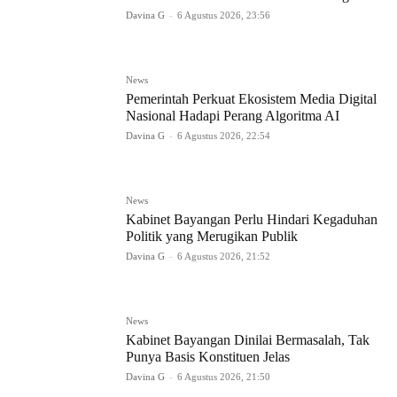
Davina G
-
6 Agustus 2026, 23:56
News
Pemerintah Perkuat Ekosistem Media Digital
Nasional Hadapi Perang Algoritma AI
Davina G
-
6 Agustus 2026, 22:54
News
Kabinet Bayangan Perlu Hindari Kegaduhan
Politik yang Merugikan Publik
Davina G
-
6 Agustus 2026, 21:52
News
Kabinet Bayangan Dinilai Bermasalah, Tak
Punya Basis Konstituen Jelas
Davina G
-
6 Agustus 2026, 21:50