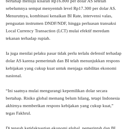
bertahap menuju kisaran Rp16.800 per dolar AS setelah
sebelumnya sempat menyentuh level Rp17.300 per dolar AS.
Menurutnya, kombinasi kenaikan BI Rate, intervensi valas,
penguatan instrumen DNDF/NDF, hingga perluasan transaksi
Local Currency Transaction (LCT) mulai efektif meredam
tekanan terhadap rupiah.
Ia juga menilai pelaku pasar tidak perlu terlalu defensif terhadap
dolar AS karena pemerintah dan BI telah menunjukkan respons
kebijakan yang cukup kuat untuk menjaga stabilitas ekonomi
nasional.
“Ini saatnya mulai mengurangi kepemilikan dolar secara
bertahap. Risiko global memang belum hilang, tetapi Indonesia
akhirnya memberikan respons kebijakan yang cukup kuat,”
tegas Fakhrul.
Di tengah ketidakpastian ekonomi global, pemerintah dan BI