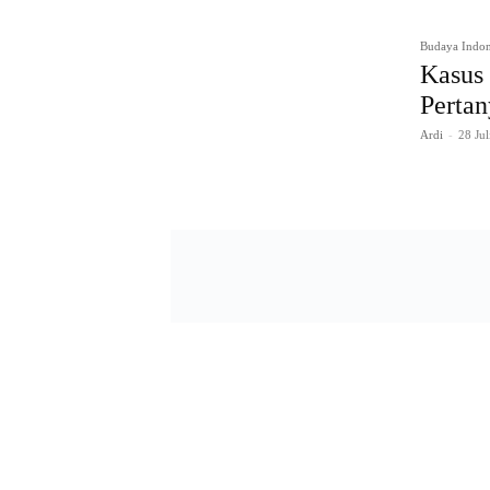
Budaya Indon
Kasus 
Perta
Ardi
-
28 Jul