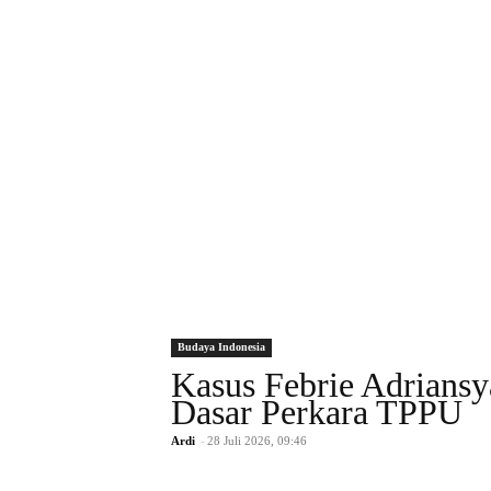
Budaya Indonesia
Kasus Febrie Adrians
Dasar Perkara TPPU
Ardi
-
28 Juli 2026, 09:46