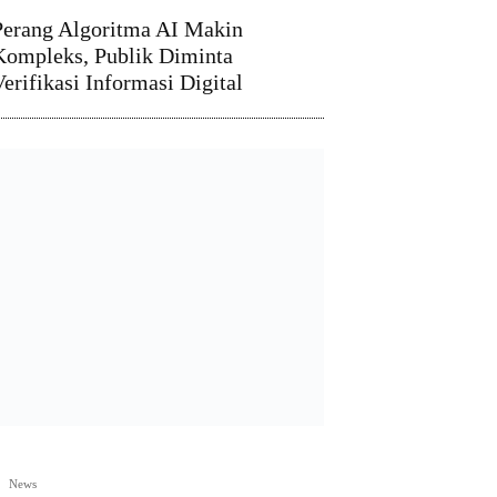
Perang Algoritma AI Makin
Kompleks, Publik Diminta
Verifikasi Informasi Digital
News