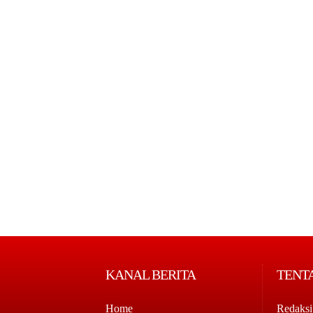
KANAL BERITA
TENT
Home
Redaksi