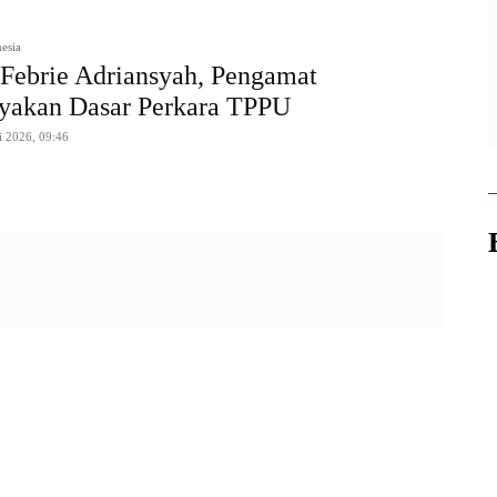
esia
Febrie Adriansyah, Pengamat
nyakan Dasar Perkara TPPU
i 2026, 09:46