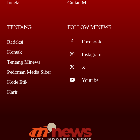
Indeks
Cuitan MI
TENTANG
FOLLOW MINEWS
Facebook
Redaksi
Kontak
Instagram
Tentang Minews
X
Pedoman Media Siber
Youtube
Kode Etik
Karir