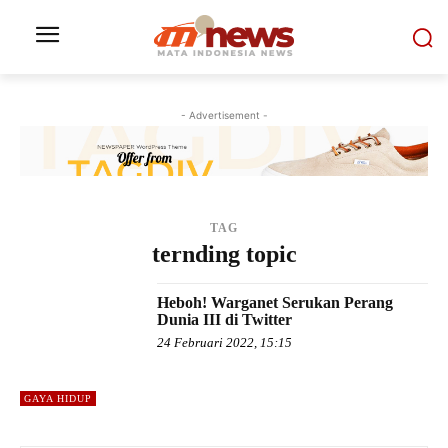
- Advertisement -
TAG
ternding topic
Heboh! Warganet Serukan Perang
Dunia III di Twitter
24 Februari 2022, 15:15
GAYA HIDUP