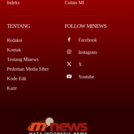
Indeks
Cuitan MI
TENTANG
FOLLOW MINEWS
Facebook
Redaksi
Kontak
Instagram
Tentang Minews
X
Pedoman Media Siber
Youtube
Kode Etik
Karir