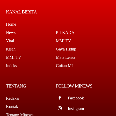
KANAL BERITA
Home
News
PILKADA
Viral
MMI TV
Kisah
Gaya Hidup
MMI TV
Mata Lensa
Indeks
Cuitan MI
TENTANG
FOLLOW MINEWS
Facebook
Redaksi
Kontak
Instagram
Tentang Minews