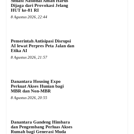
Situasi Nasional Aman Harus
Dijaga dari Provokasi Jelang
HUT ke-81 RI
8 Agustus 2026, 22:44
Pemerintah Antisipasi Disrupsi
AI lewat Perpres Peta Jalan dan
Etika AI
8 Agustus 2026, 21:57
Danantara Housing Expo
Perkuat Akses Hunian bagi
MBR dan Non-MBR
8 Agustus 2026, 20:55
Danantara Gandeng Himbara
dan Pengembang Perluas Akses
Rumah bagi Generasi Muda