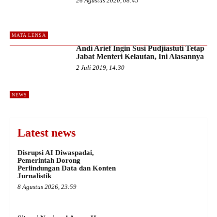
26 Agustus 2020, 08:45
MATA LENSA
Andi Arief Ingin Susi Pudjiastuti Tetap
Jabat Menteri Kelautan, Ini Alasannya
2 Juli 2019, 14:30
NEWS
Latest news
Disrupsi AI Diwaspadai,
Pemerintah Dorong
Perlindungan Data dan Konten
Jurnalistik
8 Agustus 2026, 23:59