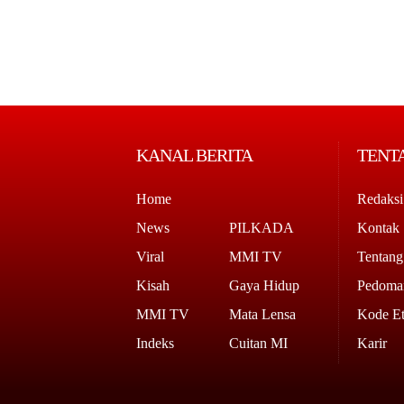
KANAL BERITA
TENT
Home
Redaksi
News
PILKADA
Kontak
Viral
MMI TV
Tentan
Kisah
Gaya Hidup
Pedoman
MMI TV
Mata Lensa
Kode Et
Indeks
Cuitan MI
Karir