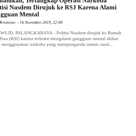
alukan, Tertangkap Operasi Narkoba
itisi Nasdem Dirujuk ke RSJ Karena Alami
gguan Mental
Kristiono
-
16 November 2019, 22:00
WS.ID, PALANGKARAYA - Politisi Nasdem dirujuk ke Rumah
 Jiwa (RSJ) karena terbukti mengalami gangguan mental akibat
g menggunakan narkoba yang mempengaruhi sistem saraf...