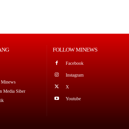
ANG
FOLLOW MINEWS
Facebook
Instagram
g Minews
X
 Media Siber
Youtube
ik