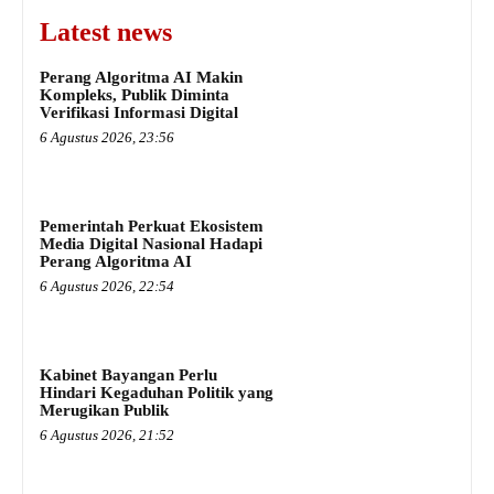
Latest news
Perang Algoritma AI Makin
Kompleks, Publik Diminta
Verifikasi Informasi Digital
6 Agustus 2026, 23:56
Pemerintah Perkuat Ekosistem
Media Digital Nasional Hadapi
Perang Algoritma AI
6 Agustus 2026, 22:54
Kabinet Bayangan Perlu
Hindari Kegaduhan Politik yang
Merugikan Publik
6 Agustus 2026, 21:52