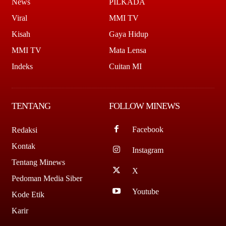
News
PILKADA
Viral
MMI TV
Kisah
Gaya Hidup
MMI TV
Mata Lensa
Indeks
Cuitan MI
TENTANG
FOLLOW MINEWS
Facebook
Redaksi
Kontak
Instagram
Tentang Minews
X
Pedoman Media Siber
Youtube
Kode Etik
Karir