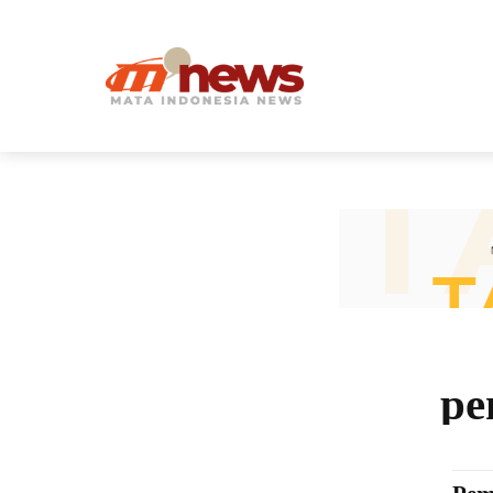
HOME
pe