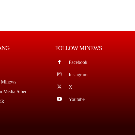
ANG
FOLLOW MINEWS
Facebook
Instagram
g Minews
X
 Media Siber
Youtube
ik