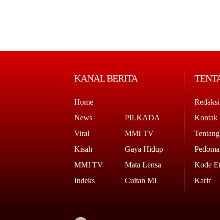
KANAL BERITA
TENT
Home
Redaksi
News
PILKADA
Kontak
Viral
MMI TV
Tentan
Kisah
Gaya Hidup
Pedoman
MMI TV
Mata Lensa
Kode Et
Indeks
Cuitan MI
Karir