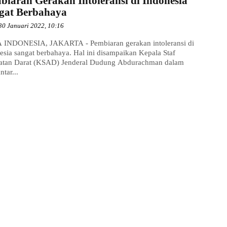
biaran Gerakan Intoleransi di Indonesia
gat Berbahaya
30 Januari 2022, 10:16
INDONESIA, JAKARTA - Pembiaran gerakan intoleransi di
esia sangat berbahaya. Hal ini disampaikan Kepala Staf
tan Darat (KSAD) Jenderal Dudung Abdurachman dalam
tar...