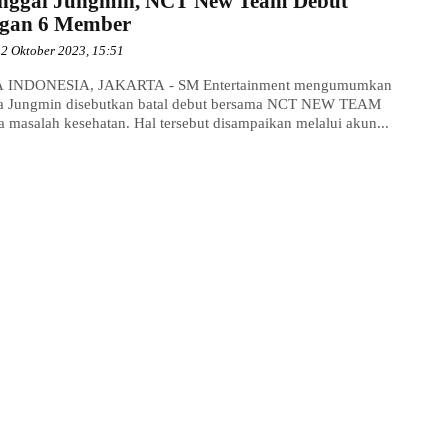
inggal Jungmin, NCT New Team Debut
gan 6 Member
2 Oktober 2023, 15:51
 INDONESIA, JAKARTA - SM Entertainment mengumumkan
 Jungmin disebutkan batal debut bersama NCT NEW TEAM
a masalah kesehatan. Hal tersebut disampaikan melalui akun...