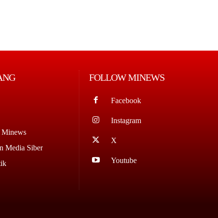
ANG
FOLLOW MINEWS
Facebook
Instagram
g Minews
X
 Media Siber
Youtube
ik