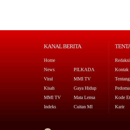
KANAL BERITA
TENT
Home
Redaksi
News
PILKADA
Kontak
Viral
MMI TV
Tentan
Kisah
Gaya Hidup
Pedoman
MMI TV
Mata Lensa
Kode Et
Indeks
Cuitan MI
Karir