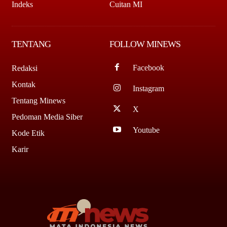
Indeks
Cuitan MI
TENTANG
FOLLOW MINEWS
Facebook
Redaksi
Kontak
Instagram
Tentang Minews
X
Pedoman Media Siber
Youtube
Kode Etik
Karir