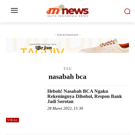
- Advertisement -
TAG
nasabah bca
Heboh! Nasabah BCA Ngaku
Rekeningnya Dibobol, Respon Bank
Jadi Sorotan
28 Maret 2022, 15:30
VIRAL