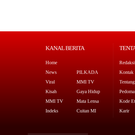
KANAL BERITA
TENT
Home
Redaksi
News
PILKADA
Kontak
Viral
MMI TV
Tentan
Kisah
Gaya Hidup
Pedoman
MMI TV
Mata Lensa
Kode Et
Indeks
Cuitan MI
Karir