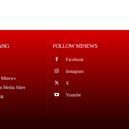
ANG
FOLLOW MINEWS
Facebook
Instagram
g Minews
X
 Media Siber
Youtube
ik