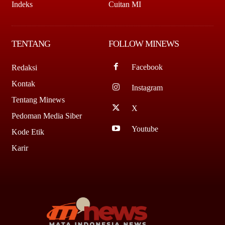
Indeks
Cuitan MI
TENTANG
FOLLOW MINEWS
Facebook
Redaksi
Kontak
Instagram
Tentang Minews
X
Pedoman Media Siber
Youtube
Kode Etik
Karir