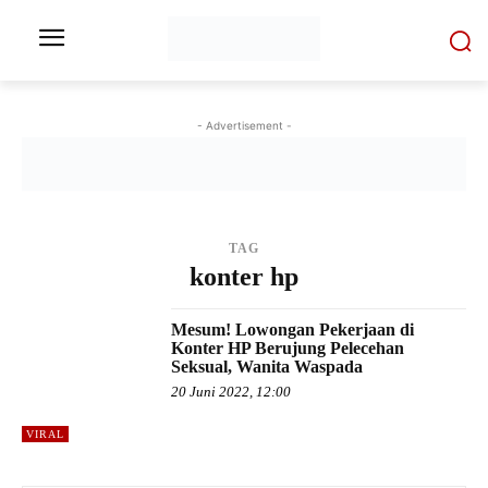
- Advertisement -
TAG
konter hp
Mesum! Lowongan Pekerjaan di
Konter HP Berujung Pelecehan
Seksual, Wanita Waspada
20 Juni 2022, 12:00
VIRAL