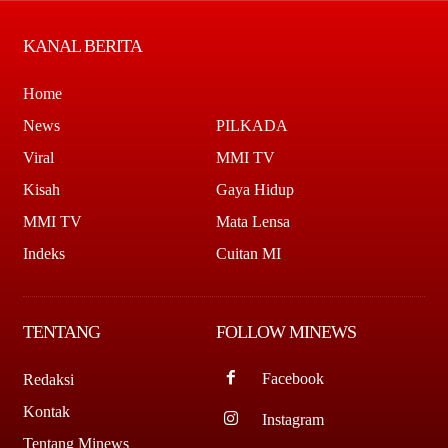
KANAL BERITA
Home
News
PILKADA
Viral
MMI TV
Kisah
Gaya Hidup
MMI TV
Mata Lensa
Indeks
Cuitan MI
TENTANG
FOLLOW MINEWS
Facebook
Redaksi
Kontak
Instagram
Tentang Minews