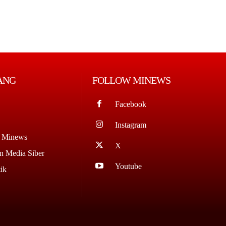
ANG
FOLLOW MINEWS
Facebook
Instagram
g Minews
X
 Media Siber
Youtube
ik