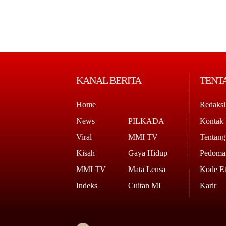
KANAL BERITA
TENT
Home
Redaksi
News
PILKADA
Kontak
Viral
MMI TV
Tentan
Kisah
Gaya Hidup
Pedoman
MMI TV
Mata Lensa
Kode Et
Indeks
Cuitan MI
Karir