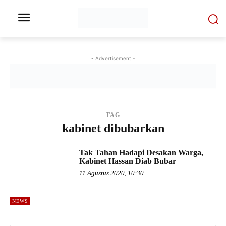
- Advertisement -
TAG
kabinet dibubarkan
Tak Tahan Hadapi Desakan Warga,
Kabinet Hassan Diab Bubar
11 Agustus 2020, 10:30
NEWS