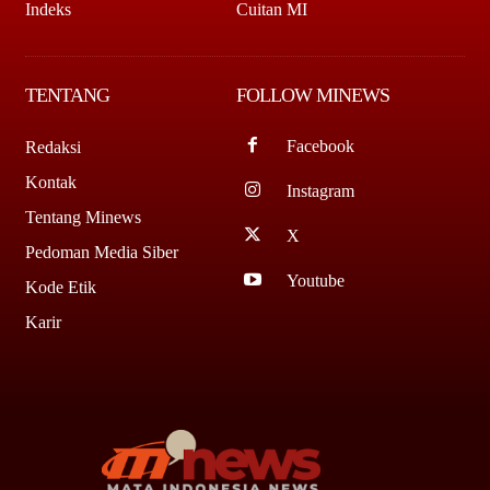
Indeks
Cuitan MI
TENTANG
FOLLOW MINEWS
Facebook
Redaksi
Kontak
Instagram
Tentang Minews
X
Pedoman Media Siber
Youtube
Kode Etik
Karir