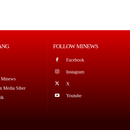
ANG
FOLLOW MINEWS
Facebook
Instagram
g Minews
X
 Media Siber
Youtube
ik