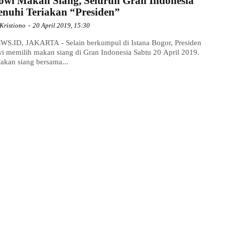
owi Makan Siang, Seluruh Gran Indonesia
enuhi Teriakan “Presiden”
Kristiono
-
20 April 2019, 15:30
S.ID, JAKARTA - Selain berkumpul di Istana Bogor, Presiden
i memilih makan siang di Gran Indonesia Sabtu 20 April 2019.
akan siang bersama...