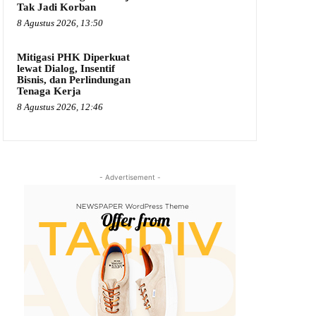
Tak Jadi Korban
8 Agustus 2026, 13:50
Mitigasi PHK Diperkuat
lewat Dialog, Insentif
Bisnis, dan Perlindungan
Tenaga Kerja
8 Agustus 2026, 12:46
- Advertisement -