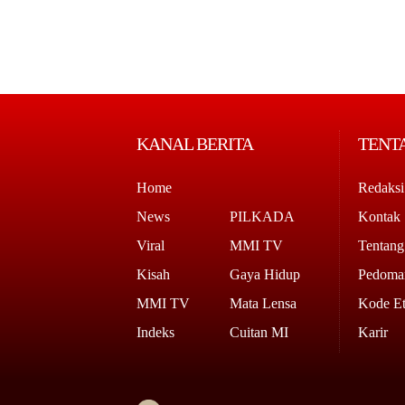
KANAL BERITA
TENT
Home
Redaksi
News
PILKADA
Kontak
Viral
MMI TV
Tentan
Kisah
Gaya Hidup
Pedoman
MMI TV
Mata Lensa
Kode Et
Indeks
Cuitan MI
Karir