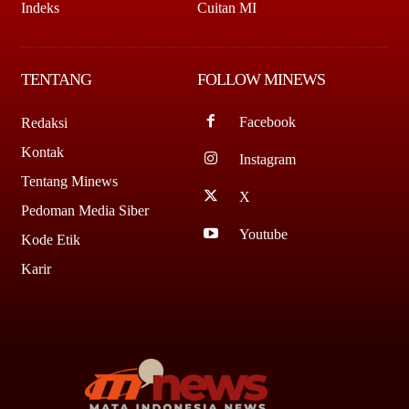
Indeks
Cuitan MI
TENTANG
FOLLOW MINEWS
Facebook
Redaksi
Kontak
Instagram
Tentang Minews
X
Pedoman Media Siber
Youtube
Kode Etik
Karir