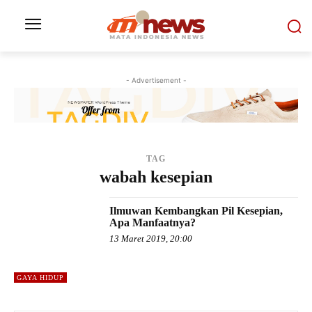
- Advertisement -
TAG
wabah kesepian
Ilmuwan Kembangkan Pil Kesepian,
Apa Manfaatnya?
13 Maret 2019, 20:00
GAYA HIDUP