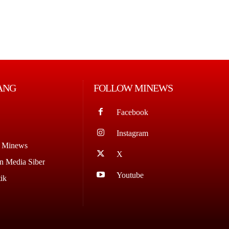
ANG
FOLLOW MINEWS
Facebook
Instagram
g Minews
X
 Media Siber
Youtube
ik