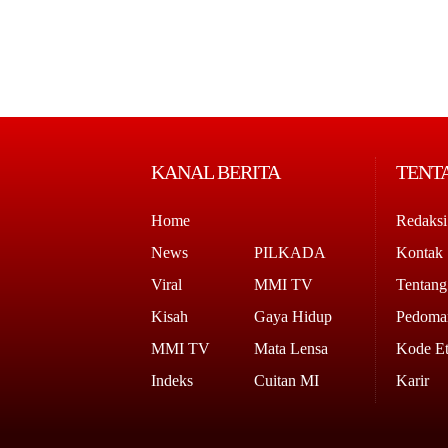
KANAL BERITA
TENT
Home
Redaksi
News
PILKADA
Kontak
Viral
MMI TV
Tentan
Kisah
Gaya Hidup
Pedoman
MMI TV
Mata Lensa
Kode Et
Indeks
Cuitan MI
Karir